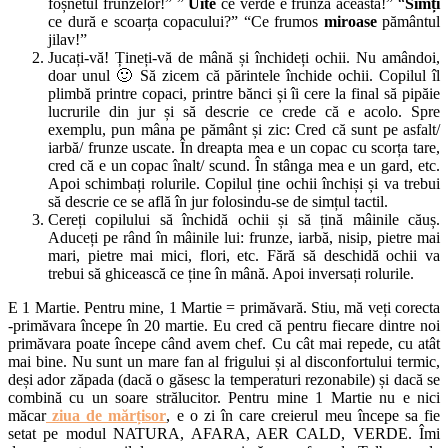
foșnetul frunzelor!” ”
Uite
ce verde e frunza aceasta!” “
Simți
ce dură e scoarța copacului?” “Ce frumos
miroase
pământul
jilav!”
Jucați-vă! Țineți-vă de mână și închideți ochii. Nu amândoi,
doar unul 🙂 Să zicem că părintele închide ochii. Copilul îl
plimbă printre copaci, printre bănci și îi cere la final să pipăie
lucrurile din jur și să descrie ce crede că e acolo. Spre
exemplu, pun mâna pe pământ și zic: Cred că sunt pe asfalt/
iarbă/ frunze uscate. În dreapta mea e un copac cu scorța tare,
cred că e un copac înalt/ scund. În stânga mea e un gard, etc.
Apoi schimbați rolurile. Copilul ține ochii închiși și va trebui
să descrie ce se află în jur folosindu-se de simțul tactil.
Cereți copilului să închidă ochii și să țină mâinile căuș.
Aduceți pe rând în mâinile lui: frunze, iarbă, nisip, pietre mai
mari, pietre mai mici, flori, etc. Fără să deschidă ochii va
trebui să ghicească ce ține în mână. Apoi inversați rolurile.
E 1 Martie. Pentru mine, 1 Martie = primăvară. Stiu, mă veți corecta
-primăvara începe în 20 martie. Eu cred că pentru fiecare dintre noi
primăvara poate începe când avem chef. Cu cât mai repede, cu atât
mai bine. Nu sunt un mare fan al frigului și al disconfortului termic,
deși ador zăpada (dacă o găsesc la temperaturi rezonabile) și dacă se
combină cu un soare strălucitor. Pentru mine 1 Martie nu e nici
măcar
ziua de mărțisor
, e o zi în care creierul meu începe sa fie
setat pe modul NATURA, AFARA, AER CALD, VERDE. Îmi