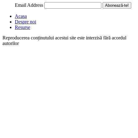
Email Address
Abonează-te!
Acasa
Despre noi
Resurse
Reproducerea conținutului acestui site este interzisă fără acordul
autorilor