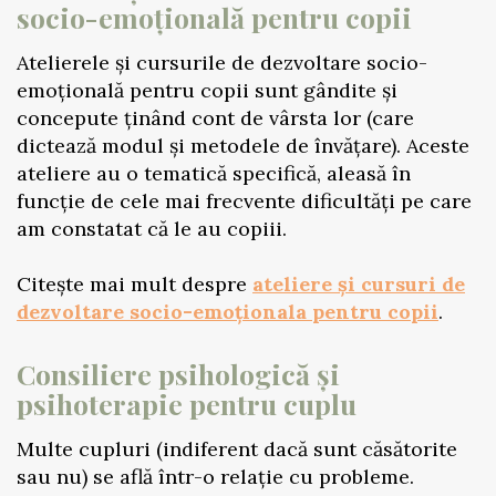
socio-emoțională pentru copii
Atelierele și cursurile de dezvoltare socio-
emoțională pentru copii sunt gândite și
concepute ținând cont de vârsta lor (care
dictează modul și metodele de învățare). Aceste
ateliere au o tematică specifică, aleasă în
funcție de cele mai frecvente dificultăți pe care
am constatat că le au copiii.
Citește mai mult despre
ateliere și cursuri de
dezvoltare socio-emoționala pentru copii
.
Consiliere psihologică și
psihoterapie pentru cuplu
Multe cupluri (indiferent dacă sunt căsătorite
sau nu) se află într-o relație cu probleme.