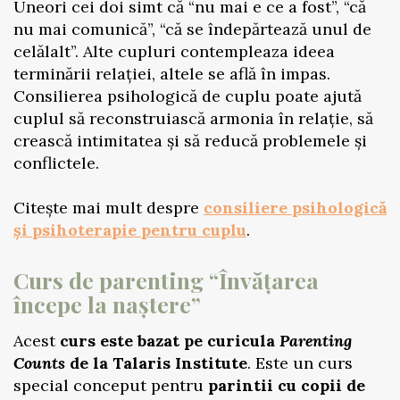
Uneori cei doi simt că “nu mai e ce a fost”, “că
nu mai comunică”, “că se îndepărtează unul de
celălalt”. Alte cupluri contempleaza ideea
terminării relației, altele se află în impas.
Consilierea psihologică de cuplu poate ajută
cuplul să reconstruiască armonia în relație, să
crească intimitatea și să reducă problemele și
conflictele.
Citește mai mult despre
consiliere psihologică
și psihoterapie pentru cuplu
.
C
urs de parenting “Învățarea
începe la naștere”
Acest
curs este bazat pe curicula
Parenting
Counts
de la Talaris Institute
. Este un curs
special conceput pentru
parintii cu copii de