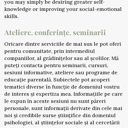
you may simply be desiring greater self-
knowledge or improving your social-emotional
skills.
Ateliere, conferințe, seminarii
Oricare dintre serviciile de mai sus le pot oferi
pentru comunitate, prin intermediul
companiilor, al grădinițelor sau al școlilor. Mă
puteți contacta pentru seminarii, cursuri,
sesiuni informative, ateliere sau programe de
educație parentală. Subiectele pot acoperi
tematici diverse în funcție de domeniul vostru
de interes și expertiza mea. Informațiile pe care
le expun în aceste sesiuni nu sunt păreri
personale, sunt informații derivate din cele mai
noi și credibile surse științifice din domeniul
psihologiei, al științelor sociale și al cercetării