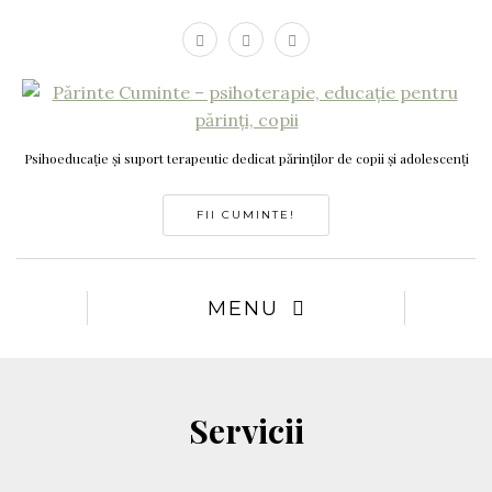
Psihoeducație și suport terapeutic dedicat părinților de copii și adolescenți
FII CUMINTE!
MENU
Servicii