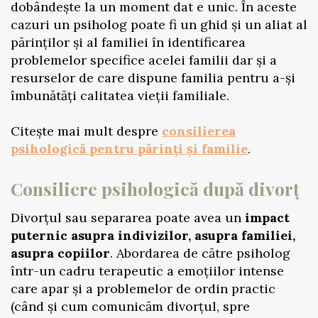
dobândește la un moment dat e unic. În aceste
cazuri un psiholog poate fi un ghid și un aliat al
părinților și al familiei în identificarea
problemelor specifice acelei familii dar și a
resurselor de care dispune familia pentru a-și
îmbunătăți calitatea vieții familiale.
Citește mai mult despre
consilierea
psihologică pentru părinți și familie
.
Consiliere psihologică după divorț
Divorțul sau separarea poate avea un
impact
puternic asupra indivizilor, asupra familiei,
asupra copiilor
. Abordarea de către psiholog
într-un cadru terapeutic a emoțiilor intense
care apar și a problemelor de ordin practic
(când și cum comunicăm divorțul, spre