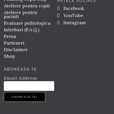
REȚELE SOCIALE
Ateliere pentru copii
Facebook
Ateliere pentru
YouTube
parinti
Instagram
Evaluare psihologica
Intrebari (F.A.Q.)
Presa
Parteneri
Disclaimer
Shop
ABONEAZĂ-TE
Email Address
ABONEAZĂ-TE!