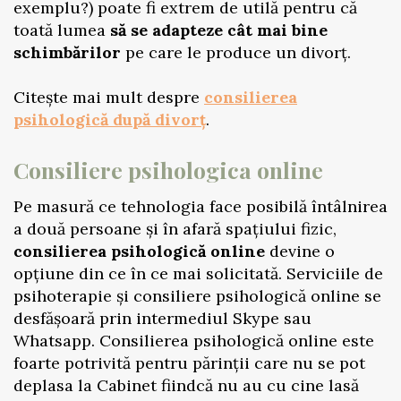
exemplu?) poate fi extrem de utilă pentru că
toată lumea
să se adapteze cât mai bine
schimbărilor
pe care le produce un divorț.
Citește mai mult despre
consilierea
psihologică după divorț
.
Consiliere psihologica online
Pe masură ce tehnologia face posibilă întâlnirea
a două persoane și în afară spațiului fizic,
consilierea psihologică online
devine o
opțiune din ce în ce mai solicitată. Serviciile de
psihoterapie și consiliere psihologică online se
desfășoară prin intermediul Skype sau
Whatsapp. Consilierea psihologică online este
foarte potrivită pentru părinții care nu se pot
deplasa la Cabinet fiindcă nu au cu cine lasă