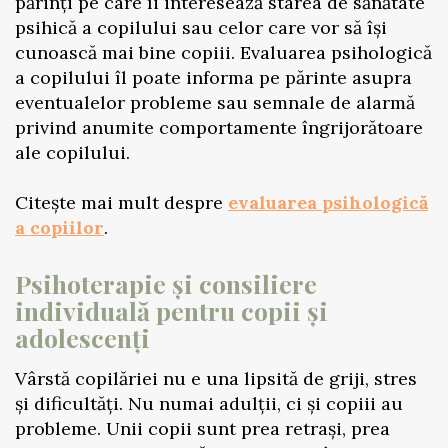
părinți pe care îi interesează starea de sănătate
psihică a copilului sau celor care vor să își
cunoască mai bine copiii. Evaluarea psihologică
a copilului îl poate informa pe părinte asupra
eventualelor probleme sau semnale de alarmă
privind anumite comportamente îngrijorătoare
ale copilului.
Citește mai mult despre
evaluarea psihologică
a copiilor
.
Psihoterapie și consiliere
individuală pentru copii și
adolescenți
Vârstă copilăriei nu e una lipsită de griji, stres
și dificultăți. Nu numai adulții, ci și copiii au
probleme. Unii copii sunt prea retrași, prea