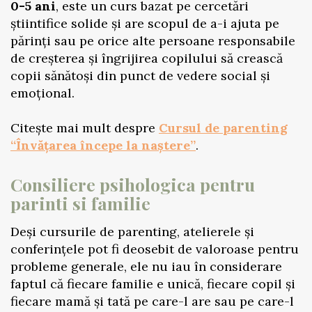
0-5 ani
, este un curs bazat pe cercetări
știintifice solide și are scopul de a-i ajuta pe
părinți sau pe orice alte persoane responsabile
de creșterea și îngrijirea copilului să crească
copii sănătoși din punct de vedere social și
emoțional.
Citește mai mult despre
Cursul de parenting
“Învățarea începe la naștere”
.
Consiliere psihologica pentru
parinti si familie
Deși cursurile de parenting, atelierele și
conferințele pot fi deosebit de valoroase pentru
probleme generale, ele nu iau în considerare
faptul că fiecare familie e unică, fiecare copil și
fiecare mamă și tată pe care-l are sau pe care-l