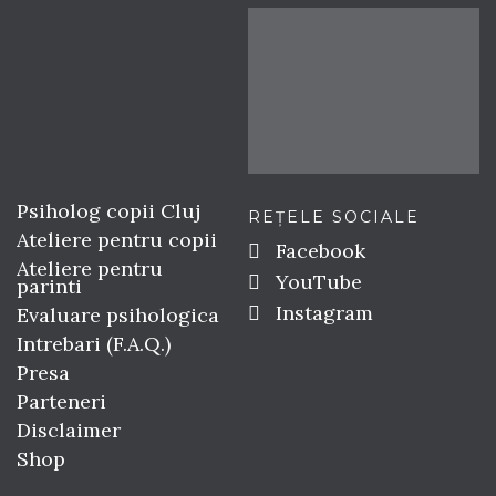
Psiholog copii Cluj
REȚELE SOCIALE
Ateliere pentru copii
Facebook
Ateliere pentru
YouTube
parinti
Instagram
Evaluare psihologica
Intrebari (F.A.Q.)
Presa
Parteneri
Disclaimer
Shop