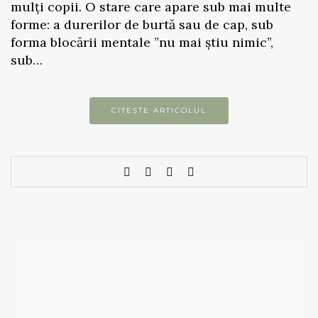
mulți copii. O stare care apare sub mai multe
forme: a durerilor de burtă sau de cap, sub
forma blocării mentale ”nu mai știu nimic”,
sub…
CITEȘTE ARTICOLUL