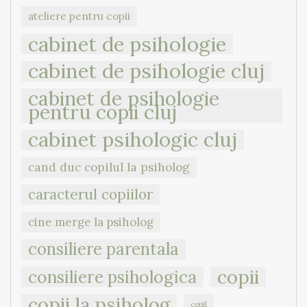
ateliere pentru copii
cabinet de psihologie
cabinet de psihologie cluj
cabinet de psihologie
pentru copii cluj
cabinet psihologic cluj
cand duc copilul la psiholog
caracterul copiilor
cine merge la psiholog
consiliere parentala
copii
consiliere psihologica
copii la psiholog
copil