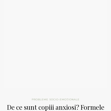
PROBLEME SOCIO-EMOȚIONALE
De ce sunt copiii anxiosi? Formele