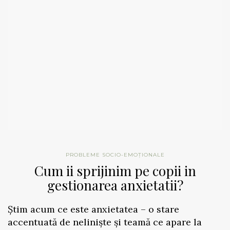
PROBLEME SOCIO-EMOȚIONALE
Cum ii sprijinim pe copii in
gestionarea anxietatii?
Știm acum ce este anxietatea – o stare
accentuată de neliniște și teamă ce apare la