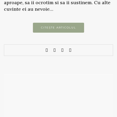
aproape, sa ii ocrotim si sa ii sustinem. Cu alte
cuvinte ei au nevoie…
CITEȘTE ARTICOLUL