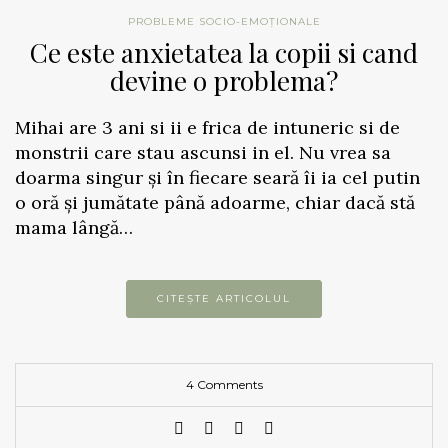
PROBLEME SOCIO-EMOȚIONALE
Ce este anxietatea la copii si cand
devine o problema?
Mihai are 3 ani si ii e frica de intuneric si de
monstrii care stau ascunsi in el. Nu vrea sa
doarma singur și în fiecare seară îi ia cel putin
o oră și jumătate până adoarme, chiar dacă stă
mama lângă…
CITEȘTE ARTICOLUL
4 Comments