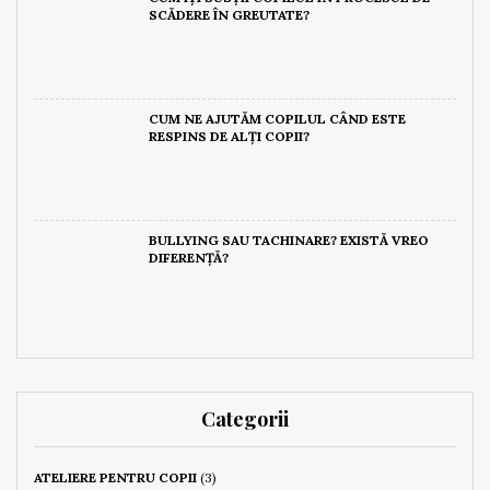
SCĂDERE ÎN GREUTATE?
CUM NE AJUTĂM COPILUL CÂND ESTE
RESPINS DE ALȚI COPII?
BULLYING SAU TACHINARE? EXISTĂ VREO
DIFERENȚĂ?
Categorii
ATELIERE PENTRU COPII
(3)