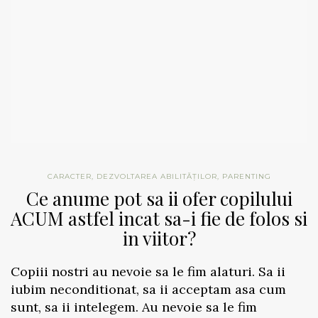
CARACTER
,
DEZVOLTAREA ABILITĂȚILOR
,
PARENTING
Ce anume pot sa ii ofer copilului
ACUM astfel incat sa-i fie de folos si
in viitor?
Copiii nostri au nevoie sa le fim alaturi. Sa ii
iubim neconditionat, sa ii acceptam asa cum
sunt, sa ii intelegem. Au nevoie sa le fim