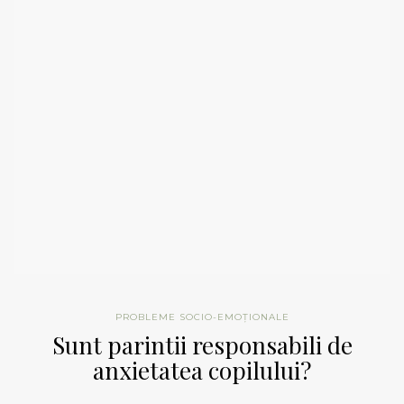
PROBLEME SOCIO-EMOȚIONALE
Sunt parintii responsabili de
anxietatea copilului?