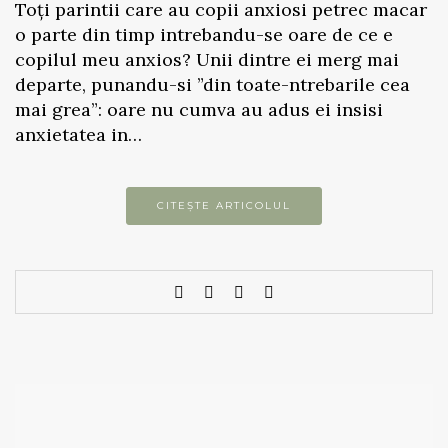
Toți parintii care au copii anxiosi petrec macar
o parte din timp intrebandu-se oare de ce e
copilul meu anxios? Unii dintre ei merg mai
departe, punandu-si ”din toate-ntrebarile cea
mai grea”: oare nu cumva au adus ei insisi
anxietatea in…
CITEȘTE ARTICOLUL