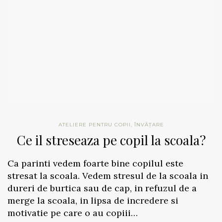
ATELIERE PENTRU COPII
,
ÎNVĂȚARE
Ce il streseaza pe copil la scoala?
Ca parinti vedem foarte bine copilul este
stresat la scoala. Vedem stresul de la scoala in
dureri de burtica sau de cap, in refuzul de a
merge la scoala, in lipsa de incredere si
motivatie pe care o au copiii…