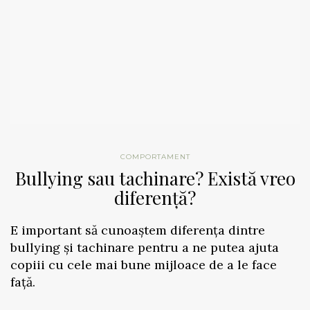
COMPORTAMENT
Bullying sau tachinare? Există vreo
diferență?
E important să cunoaștem diferența dintre
bullying și tachinare pentru a ne putea ajuta
copiii cu cele mai bune mijloace de a le face
față.