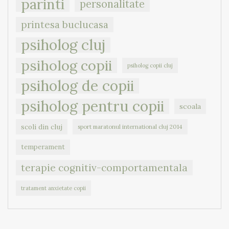
parinti
personalitate
printesa buclucasa
psiholog cluj
psiholog copii
psiholog copii cluj
psiholog de copii
psiholog pentru copii
scoala
scoli din cluj
sport maratonul international cluj 2014
temperament
terapie cognitiv-comportamentala
tratament anxietate copii