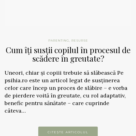
PARENTING
,
RESURSE
Cum îți susții copilul în procesul de
scădere în greutate?
Uneori, chiar și copiii trebuie să slăbească Pe
psihia.ro este un articol legat de susținerea
celor care încep un proces de slăbire – e vorba
de pierdere voită în greutate, cu rol adaptativ,
benefic pentru sănătate – care cuprinde
câteva…
CITEȘTE ARTICOLUL