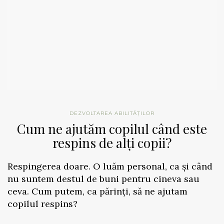
DEZVOLTAREA ABILITĂȚILOR
Cum ne ajutăm copilul când este
respins de alți copii?
Respingerea doare. O luăm personal, ca și când
nu suntem destul de buni pentru cineva sau
ceva. Cum putem, ca părinți, să ne ajutam
copilul respins?