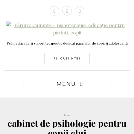
Psihoeducație și suport terapeutic dedicat părinților de copii și adolescenți
FII CUMINTE!
MENU
TAG
cabinet de psihologie pentru
copii cluj