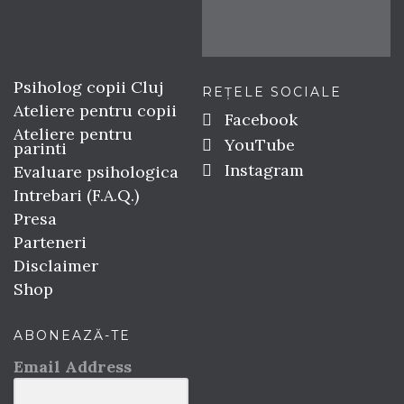
Psiholog copii Cluj
REȚELE SOCIALE
Ateliere pentru copii
Facebook
Ateliere pentru
YouTube
parinti
Instagram
Evaluare psihologica
Intrebari (F.A.Q.)
Presa
Parteneri
Disclaimer
Shop
ABONEAZĂ-TE
Email Address