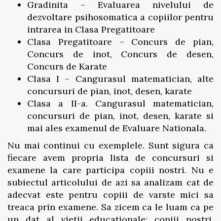
Gradinita –
Evaluarea nivelului de
dezvoltare psihosomatica a copiilor pentru
intrarea in Clasa Pregatitoare
Clasa Pregatitoare – Concurs de pian,
Concurs de inot, Concurs de desen,
Concurs de Karate
Clasa I – Cangurasul matematician, alte
concursuri de pian, inot, desen, karate
Clasa a II-a. Cangurasul matematician,
concursuri de pian, inot, desen, karate si
mai ales examenul de Evaluare Nationala.
Nu mai continui cu exemplele. Sunt sigura ca
fiecare avem propria lista de concursuri si
examene la care participa copiii nostri. Nu e
subiectul articolului de azi sa analizam cat de
adecvat este pentru copiii de varste mici sa
treaca prin examene. Sa zicem ca le luam ca pe
un dat al vietii educationale: copiii nostri,