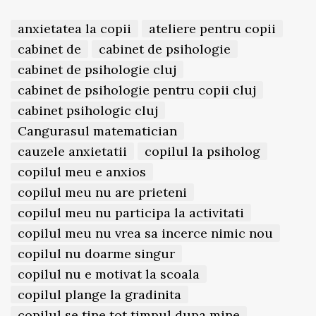
anxietatea la copii
ateliere pentru copii
cabinet de
cabinet de psihologie
cabinet de psihologie cluj
cabinet de psihologie pentru copii cluj
cabinet psihologic cluj
Cangurasul matematician
cauzele anxietatii
copilul la psiholog
copilul meu e anxios
copilul meu nu are prieteni
copilul meu nu participa la activitati
copilul meu nu vrea sa incerce nimic nou
copilul nu doarme singur
copilul nu e motivat la scoala
copilul plange la gradinita
copilul se tine tot timpul dupa mine