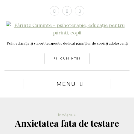
Psihoeducație și suport terapeutic dedicat părinților de copii și adolescenți
FII CUMINTE!
MENU
ÎNVĂȚARE
Anxietatea fata de testare