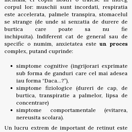
corpul lor: muschii sunt incordati, respiratia
este accelerata, palmele transpira, stomacelul
se strange (de unde si senzatia de durere de
burtica care poate sa nu fie
inchipuita). Indiferent cat de general sau de
specific o numim, anxietatea este
un proces
complex, putand cuprinde:
simptome cognitive (ingrijorari exprimate
sub forma de ganduri care cel mai adesea
iau forma “Daca…?”),
simptome fiziologice (dureri de cap, de
burtica, transpiratie a palmelor, lipsa de
concentrare)
simptome comportamentale (evitarea,
nereusita scolara).
Un lucru extrem de important de retinut este