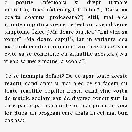
o pozitie inferioara si drept urmare
nedorita), “Daca râd colegii de mine?”, “Daca ma
cearta doamna profesoara?”)
Altii, mai ales
inainte cu putina vreme de test vor avea diverse
simptome fizice (“Ma doare burtica”, “Imi vine sa
vomit”, “Ma doare capul”), iar in varianta cea
mai problematica unii copii vor incerca activ sa
evite sa se confrunte cu situatiile acestea (“Nu
vreau sa merg maine la scoala”).
Ce se intampla defapt? De ce apar toate aceste
reactii, cand apar si mai ales ce sa facem cu
toate reactiile copiilor nostri cand vine vorba
de testele scolare sau de diverse concursuri la
care participa, mai mult sau mai putin cu voia
lor, dupa un program care arata in cel mai bun
caz asa: