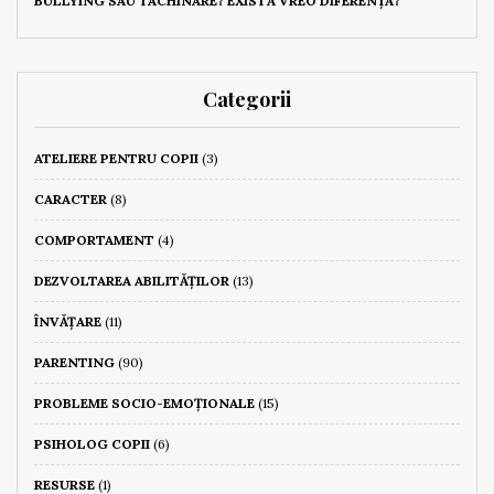
BULLYING SAU TACHINARE? EXISTĂ VREO DIFERENȚĂ?
Categorii
ATELIERE PENTRU COPII
(3)
CARACTER
(8)
COMPORTAMENT
(4)
DEZVOLTAREA ABILITĂȚILOR
(13)
ÎNVĂȚARE
(11)
PARENTING
(90)
PROBLEME SOCIO-EMOȚIONALE
(15)
PSIHOLOG COPII
(6)
RESURSE
(1)