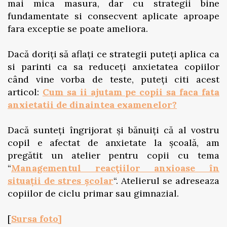
mai mica masura, dar cu strategii bine
fundamentate si consecvent aplicate aproape
fara exceptie se poate ameliora.
Dacă doriți să aflați ce strategii puteți aplica ca
si parinti ca sa reduceți anxietatea copiilor
când vine vorba de teste, puteți citi acest
articol:
Cum sa ii ajutam pe copii sa faca fata
anxietatii de dinaintea examenelor?
Dacă sunteți îngrijorat și bănuiți că al vostru
copil e afectat de anxietate la școală, am
pregătit un atelier pentru copii cu tema
“
Managementul reacţiilor anxioase în
situații de stres școlar
“. Atelierul se adreseaza
copiilor de ciclu primar sau gimnazial.
[
Sursa foto]