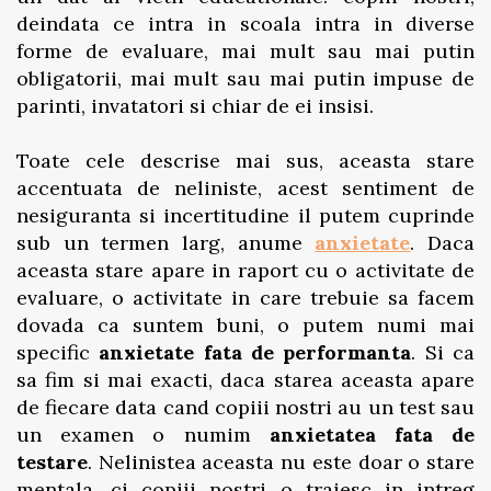
deindata ce intra in scoala intra in diverse
forme de evaluare, mai mult sau mai putin
obligatorii, mai mult sau mai putin impuse de
parinti, invatatori si chiar de ei insisi.
Toate cele descrise mai sus, aceasta stare
accentuata de neliniste, acest sentiment de
nesiguranta si incertitudine il putem cuprinde
sub un termen larg, anume
anxietate
. Daca
aceasta stare apare in raport cu o activitate de
evaluare, o activitate in care trebuie sa facem
dovada ca suntem buni, o putem numi mai
specific
anxietate fata de performanta
. Si ca
sa fim si mai exacti, daca starea aceasta apare
de fiecare data cand copiii nostri au un test sau
un examen o numim
anxietatea fata de
testare
. Nelinistea aceasta nu este doar o stare
mentala, ci copiii nostri o traiesc in intreg