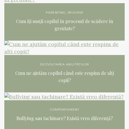
PARENTING
,
RESURSE
Cum îți susții copilul în procesul de scădere în
greutate?
DEZVOLTAREA ABILITĂȚILOR
Cum ne ajutăm copilul când este respins de alți
copii?
COMPORTAMENT
Bullying sau tachinare? Există vreo diferență?