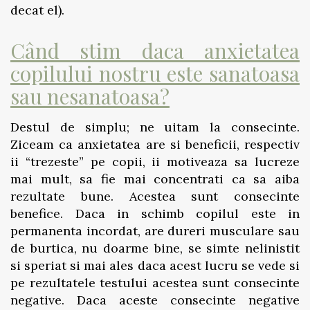
decat el).
Când stim daca anxietatea
copilului nostru este sanatoasa
sau nesanatoasa?
Destul de simplu; ne uitam la consecinte.
Ziceam ca anxietatea are si beneficii, respectiv
ii “trezeste” pe copii, ii motiveaza sa lucreze
mai mult, sa fie mai concentrati ca sa aiba
rezultate bune. Acestea sunt consecinte
benefice. Daca in schimb copilul este in
permanenta incordat, are dureri musculare sau
de burtica, nu doarme bine, se simte nelinistit
si speriat si mai ales daca acest lucru se vede si
pe rezultatele testului acestea sunt consecinte
negative. Daca aceste consecinte negative