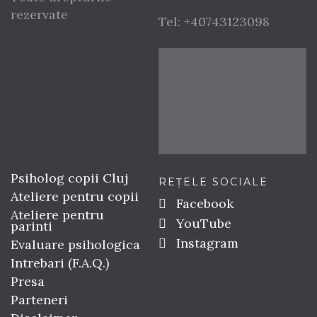
rezervate
Tel:
+40743123098
Psiholog copii Cluj
REȚELE SOCIALE
Ateliere pentru copii
Facebook
Ateliere pentru
YouTube
parinti
Instagram
Evaluare psihologica
Intrebari (F.A.Q.)
Presa
Parteneri