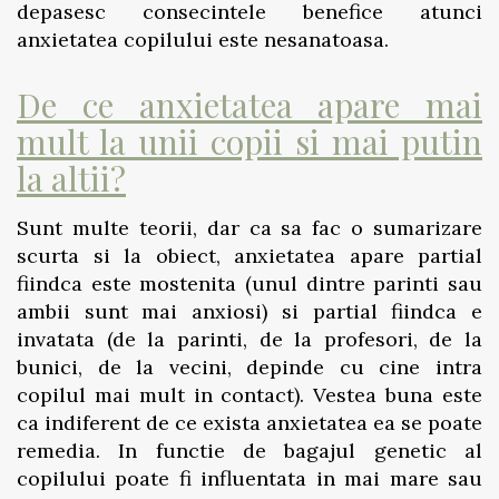
depasesc consecintele benefice atunci
anxietatea copilului este nesanatoasa.
De ce anxietatea apare mai
mult la unii copii si mai putin
la altii?
Sunt multe teorii, dar ca sa fac o sumarizare
scurta si la obiect, anxietatea apare partial
fiindca este mostenita (unul dintre parinti sau
ambii sunt mai anxiosi) si partial fiindca e
invatata (de la parinti, de la profesori, de la
bunici, de la vecini, depinde cu cine intra
copilul mai mult in contact). Vestea buna este
ca indiferent de ce exista anxietatea ea se poate
remedia. In functie de bagajul genetic al
copilului poate fi influentata in mai mare sau