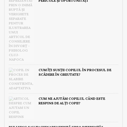
PERICOLE ȘI OPORTUNITĂȚI
CUM ÎȚI SUSȚII COPILUL ÎN PROCESUL DE
SCĂDERE ÎN GREUTATE?
CUM NE AJUTĂM COPILUL CÂND ESTE
RESPINS DE ALȚI COPII?