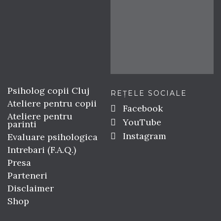
Psiholog copii Cluj
REȚELE SOCIALE
Ateliere pentru copii
Facebook
Ateliere pentru
YouTube
parinti
Instagram
Evaluare psihologica
Intrebari (F.A.Q.)
Presa
Parteneri
Disclaimer
Shop