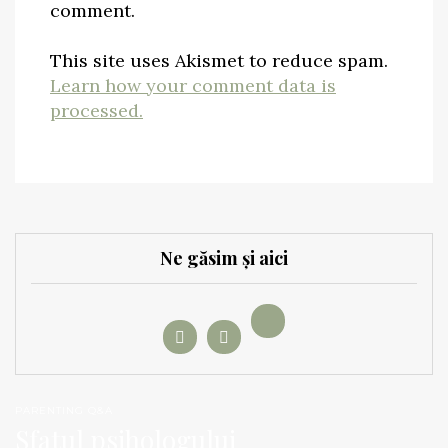
comment.
This site uses Akismet to reduce spam.
Learn how your comment data is
processed.
Ne găsim și aici
PARENTING Q&A
Sfatul psihologului