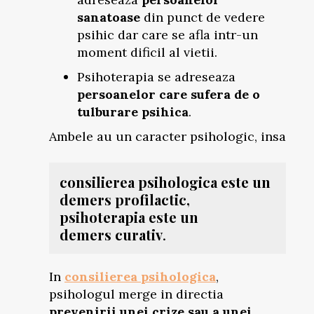
sanatoase
din punct de vedere
psihic dar care se afla intr-un
moment dificil al vietii.
Psihoterapia se adreseaza
persoanelor care sufera de o
tulburare psihica
.
Ambele au un caracter
psihologic, insa
consilierea psihologica este un
demers profilactic,
psihoterapia este un
demers curativ
.
In
consilierea psihologica
,
psihologul merge in directia
prevenirii unei crize sau a unei