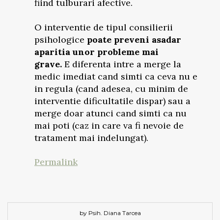
fiind tulburari afective.
O interventie de tipul consilierii
psihologice
poate preveni asadar
aparitia unor probleme mai
grave.
E diferenta intre a merge la
medic imediat cand simti ca ceva nu e
in regula (cand adesea, cu minim de
interventie dificultatile dispar) sau a
merge doar atunci cand simti ca nu
mai poti (caz in care va fi nevoie de
tratament mai indelungat).
Permalink
by Psih. Diana Tarcea