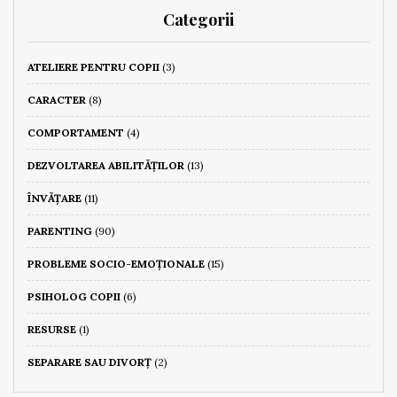
Categorii
ATELIERE PENTRU COPII
(3)
CARACTER
(8)
COMPORTAMENT
(4)
DEZVOLTAREA ABILITĂȚILOR
(13)
ÎNVĂȚARE
(11)
PARENTING
(90)
PROBLEME SOCIO-EMOȚIONALE
(15)
PSIHOLOG COPII
(6)
RESURSE
(1)
SEPARARE SAU DIVORȚ
(2)