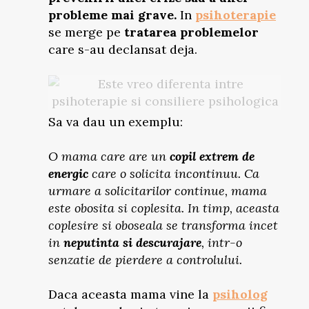
probleme mai grave.
In
psihoterapie
se merge pe
tratarea problemelor
care s-au declansat deja.
Sa va dau un exemplu:
O mama care are un
copil extrem de
energic
care o solicita incontinuu. Ca
urmare a solicitarilor continue, mama
este obosita si coplesita. In timp, aceasta
coplesire si oboseala se transforma incet
in
neputinta si descurajare
, intr-o
senzatie de pierdere a controlului.
Daca aceasta mama vine la
psiholog