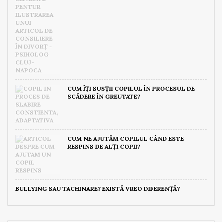
CUM ÎȚI SUSȚII COPILUL ÎN PROCESUL DE
SCĂDERE ÎN GREUTATE?
CUM NE AJUTĂM COPILUL CÂND ESTE
RESPINS DE ALȚI COPII?
BULLYING SAU TACHINARE? EXISTĂ VREO DIFERENȚĂ?