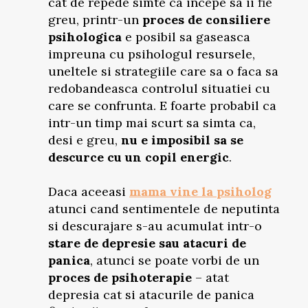
cat de repede simte ca incepe sa ii fie
greu, printr-un
proces de consiliere
psihologica
e posibil sa gaseasca
impreuna cu psihologul resursele,
uneltele si strategiile care sa o faca sa
redobandeasca controlul situatiei cu
care se confrunta. E foarte probabil ca
intr-un timp mai scurt sa simta ca,
desi e greu,
nu e imposibil sa se
descurce cu un copil energic
.
Daca aceeasi
mama vine la psiholog
atunci cand sentimentele de neputinta
si descurajare s-au acumulat intr-o
stare de depresie sau atacuri de
panica
, atunci se poate vorbi de un
proces de psihoterapie
– atat
depresia cat si atacurile de panica