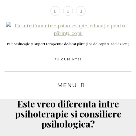
Psihoeducație și suport terapeutic dedicat părinților de copii și adolescenți
FII CUMINTE!
MENU
Este vreo diferenta intre
psihoterapie si consiliere
psihologica?