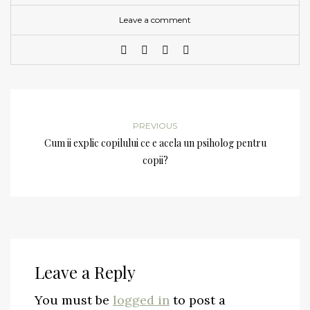
Leave a comment
PREVIOUS
Cum ii explic copilului ce e acela un psiholog pentru
copii?
Leave a Reply
You must be
logged in
to post a