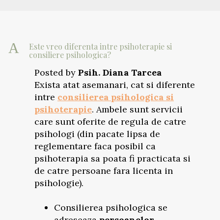
A
Este vreo diferenta intre psihoterapie si
consiliere psihologica?
Posted by
Psih. Diana Tarcea
Exista atat asemanari, cat si diferente
intre
consilierea psihologica si
psihoterapie
. Ambele sunt servicii
care sunt oferite de regula de catre
psihologi (din pacate lipsa de
reglementare faca posibil ca
psihoterapia sa poata fi practicata si
de catre persoane fara licenta in
psihologie).
Consilierea psihologica se
adreseaza
persoanelor