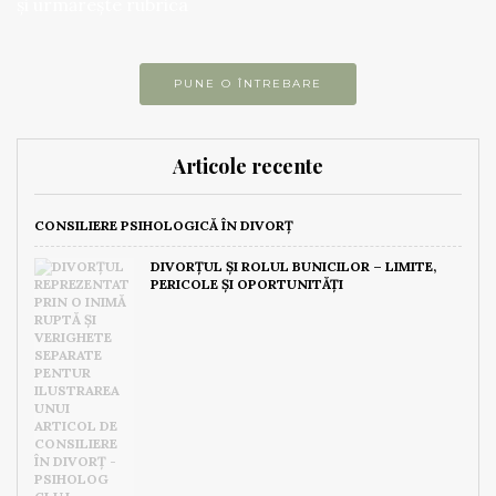
și urmărește rubrica
PUNE O ÎNTREBARE
Articole recente
CONSILIERE PSIHOLOGICĂ ÎN DIVORȚ
DIVORȚUL ȘI ROLUL BUNICILOR – LIMITE,
PERICOLE ȘI OPORTUNITĂȚI