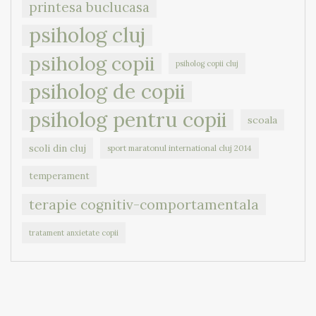
printesa buclucasa
psiholog cluj
psiholog copii
psiholog copii cluj
psiholog de copii
psiholog pentru copii
scoala
scoli din cluj
sport maratonul international cluj 2014
temperament
terapie cognitiv-comportamentala
tratament anxietate copii