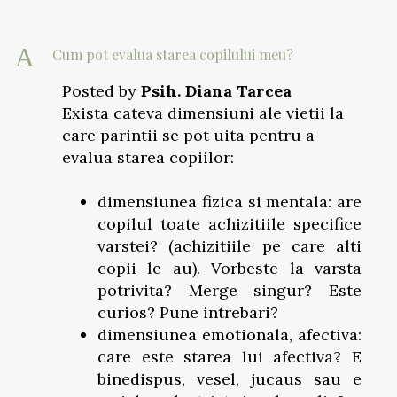
A
Cum pot evalua starea copilului meu?
Posted by
Psih. Diana Tarcea
Exista cateva dimensiuni ale vietii la
care parintii se pot uita pentru a
evalua starea copiilor:
dimensiunea fizica si mentala: are
copilul toate achizitiile specifice
varstei? (achizitiile pe care alti
copii le au). Vorbeste la varsta
potrivita? Merge singur? Este
curios? Pune intrebari?
dimensiunea emotionala, afectiva:
care este starea lui afectiva? E
binedispus, vesel, jucaus sau e