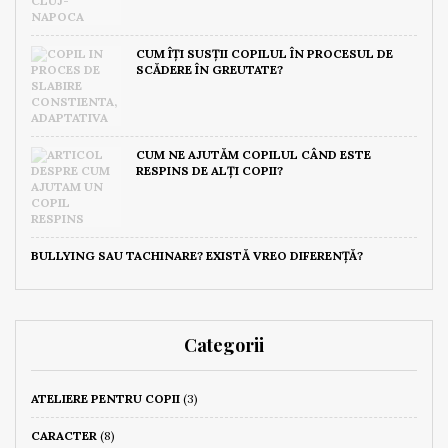
CUM ÎȚI SUSȚII COPILUL ÎN PROCESUL DE
SCĂDERE ÎN GREUTATE?
CUM NE AJUTĂM COPILUL CÂND ESTE
RESPINS DE ALȚI COPII?
BULLYING SAU TACHINARE? EXISTĂ VREO DIFERENȚĂ?
Categorii
ATELIERE PENTRU COPII
(3)
CARACTER
(8)