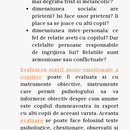
mai degraba trist si melancolic?
dimensiunea sociala: are
prieteni? Isi face usor prieteni? Ii
place sa se joace cu alti copii?
dimensiunea inter-personala: ce
fel de relatie aveti cu copilul? Dar
celelalte persoane responsabile
de ingrijirea lui? Relatiile sunt
armonioase sau conflictuale?
Evaluarea starii socio-emotionale a
copiilor
poate fi evaluata si cu
instrumente obiective, instrumente
care permit psihologului sa va
informeze obiectiv despre cum anume
este copilul dumneavostra in raport
cu alti copii de aceeasi varsta. Aceasta
evaluare
se poate face folosind teste
psihologice, chestionare, observatii si