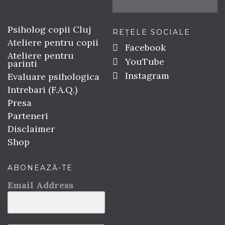
Psiholog copii Cluj
REȚELE SOCIALE
Ateliere pentru copii
Facebook
Ateliere pentru
YouTube
parinti
Instagram
Evaluare psihologica
Intrebari (F.A.Q.)
Presa
Parteneri
Disclaimer
Shop
ABONEAZĂ-TE
Email Address