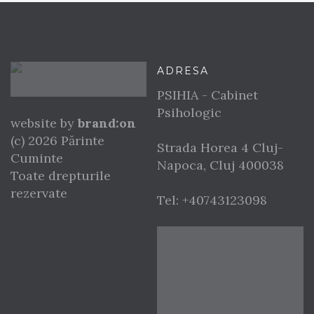
ADRESA
PSIHIA - Cabinet
Psihologic
website by
brand:on
(c) 2026 Părinte
Strada Horea 4
Cluj-
Cuminte
Napoca
,
Cluj
400038
Toate drepturile
rezervate
Tel:
+40743123098