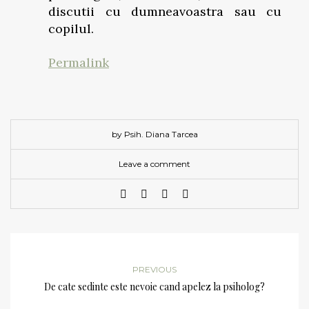
discutii cu dumneavoastra sau cu
copilul.
Permalink
by Psih. Diana Tarcea
Leave a comment
PREVIOUS
De cate sedinte este nevoie cand apelez la psiholog?