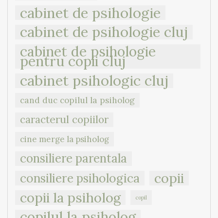
cabinet de psihologie
cabinet de psihologie cluj
cabinet de psihologie
pentru copii cluj
cabinet psihologic cluj
cand duc copilul la psiholog
caracterul copiilor
cine merge la psiholog
consiliere parentala
copii
consiliere psihologica
copii la psiholog
copil
copilul la psiholog