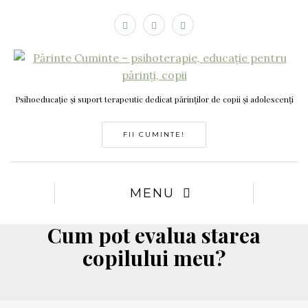
Psihoeducație și suport terapeutic dedicat părinților de copii și adolescenți
FII CUMINTE!
MENU
Cum pot evalua starea
copilului meu?