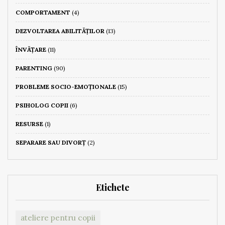
COMPORTAMENT
(4)
DEZVOLTAREA ABILITĂȚILOR
(13)
ÎNVĂȚARE
(11)
PARENTING
(90)
PROBLEME SOCIO-EMOȚIONALE
(15)
PSIHOLOG COPII
(6)
RESURSE
(1)
SEPARARE SAU DIVORȚ
(2)
Etichete
ateliere pentru copii