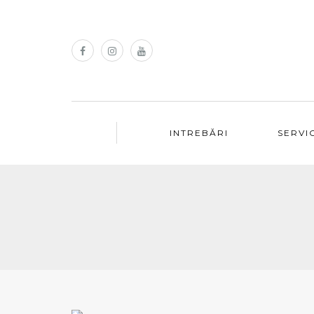
INTREBĂRI
SERVIC