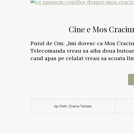
Cine e Mos Craciun
Puiul de Om: „Imi doresc ca Mos Craci
Telecomanda vreau sa aiba doua butoane
cand apas pe celalat vreau sa scoata li
by Psih. Diana Tarcea