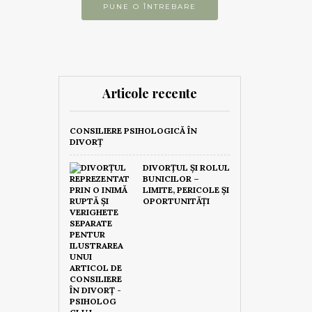
PUNE O ÎNTREBARE
Articole recente
CONSILIERE PSIHOLOGICĂ ÎN
DIVORȚ
DIVORȚUL ȘI ROLUL
BUNICILOR –
LIMITE, PERICOLE ȘI
OPORTUNITĂȚI