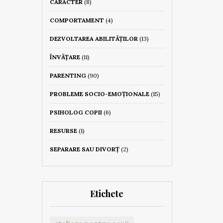
CARACTER
(8)
COMPORTAMENT
(4)
DEZVOLTAREA ABILITĂȚILOR
(13)
ÎNVĂȚARE
(11)
PARENTING
(90)
PROBLEME SOCIO-EMOȚIONALE
(15)
PSIHOLOG COPII
(6)
RESURSE
(1)
SEPARARE SAU DIVORȚ
(2)
Etichete