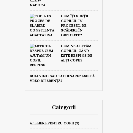
CUM ÎȚI SUSȚII
COPILUL ÎN
PROCESUL DE
SCĂDERE ÎN
GREUTATE?
CUM NE AJUTĂM
COPILUL CÂND
ESTE RESPINS DE
ALȚI COPII?
BULLYING SAU TACHINARE? EXISTĂ
VREO DIFERENȚĂ?
Categorii
ATELIERE PENTRU COPII
(3)