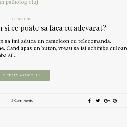
PARENTING
 si ce poate sa faca cu adevarat?
un sa imi aduca un cameleon cu telecomanda.
. Cand apas un buton, vreau sa isi schimbe culoare
mba si…
CITEȘTE ARTICOLUL
2 Comments