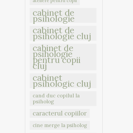
ateliere pentru copii
cabinet de
psihologie
cabinet de
psihologie cluj
cabinet de
psihologie
pentru copii
cluj
cabinet
psihologic cluj
cand duc copilul la
psiholog
caracterul copiilor
cine merge la psiholog