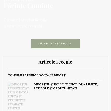
Părinte Cuminte
Trimite întrebările tale
și urmărește rubrica
PUNE O ÎNTREBARE
Articole recente
CONSILIERE PSIHOLOGICĂ ÎN DIVORȚ
DIVORȚUL ȘI ROLUL BUNICILOR – LIMITE,
PERICOLE ȘI OPORTUNITĂȚI