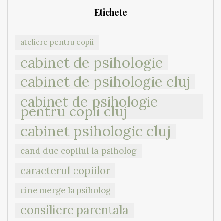
Etichete
ateliere pentru copii
cabinet de psihologie
cabinet de psihologie cluj
cabinet de psihologie
pentru copii cluj
cabinet psihologic cluj
cand duc copilul la psiholog
caracterul copiilor
cine merge la psiholog
consiliere parentala