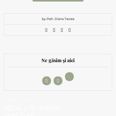
by Psih. Diana Tarcea
Ne găsim și aici
PARENTING Q&A
Sfatul psihologului
pentru un