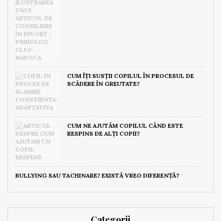
CUM ÎȚI SUSȚII COPILUL ÎN PROCESUL DE
SCĂDERE ÎN GREUTATE?
CUM NE AJUTĂM COPILUL CÂND ESTE
RESPINS DE ALȚI COPII?
BULLYING SAU TACHINARE? EXISTĂ VREO DIFERENȚĂ?
Categorii