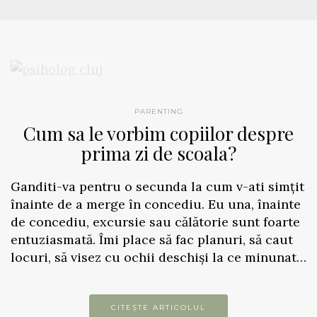
PARENTING
Cum sa le vorbim copiilor despre
prima zi de scoala?
Ganditi-va pentru o secunda la cum v-ati simțit
înainte de a merge în concediu. Eu una, înainte
de concediu, excursie sau călătorie sunt foarte
entuziasmată. Îmi place să fac planuri, să caut
locuri, să visez cu ochii deschiși la ce minunat…
CITEȘTE ARTICOLUL