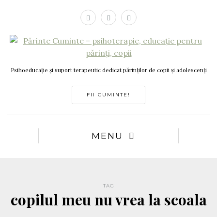
Psihoeducație și suport terapeutic dedicat părinților de copii și adolescenți
FII CUMINTE!
MENU
TAG
copilul meu nu vrea la scoala