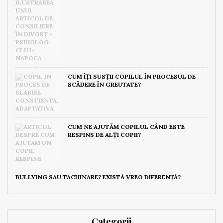
CUM ÎȚI SUSȚII COPILUL ÎN PROCESUL DE
SCĂDERE ÎN GREUTATE?
CUM NE AJUTĂM COPILUL CÂND ESTE
RESPINS DE ALȚI COPII?
BULLYING SAU TACHINARE? EXISTĂ VREO DIFERENȚĂ?
Categorii