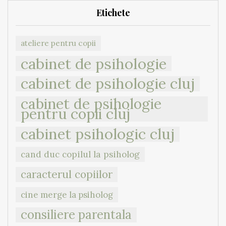
Etichete
ateliere pentru copii
cabinet de psihologie
cabinet de psihologie cluj
cabinet de psihologie
pentru copii cluj
cabinet psihologic cluj
cand duc copilul la psiholog
caracterul copiilor
cine merge la psiholog
consiliere parentala