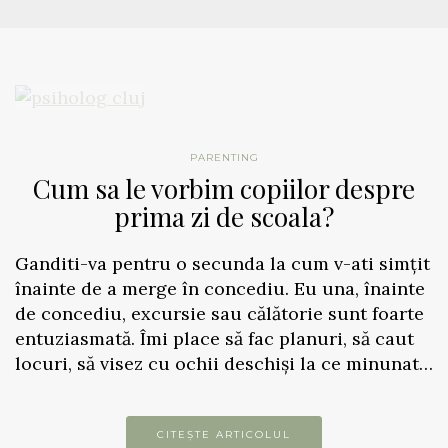
PARENTING
Cum sa le vorbim copiilor despre
prima zi de scoala?
Ganditi-va pentru o secunda la cum v-ati simțit
înainte de a merge în concediu. Eu una, înainte
de concediu, excursie sau călătorie sunt foarte
entuziasmată. Îmi place să fac planuri, să caut
locuri, să visez cu ochii deschiși la ce minunat…
CITEȘTE ARTICOLUL