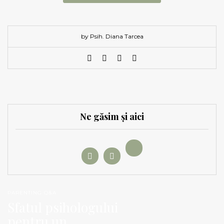
by Psih. Diana Tarcea
Ne găsim și aici
PARENTING Q&A
Sfatul psihologului
pentru un