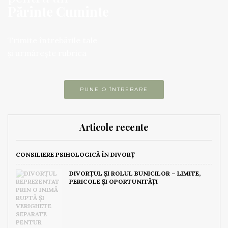
Părinte Cuminte
Trimite întrebările tale
și urmărește rubrica
PUNE O ÎNTREBARE
Articole recente
CONSILIERE PSIHOLOGICĂ ÎN DIVORȚ
DIVORȚUL ȘI ROLUL BUNICILOR – LIMITE,
PERICOLE ȘI OPORTUNITĂȚI