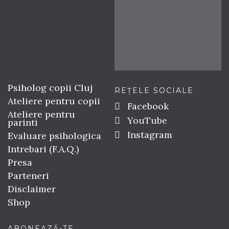
Psiholog copii Cluj
REȚELE SOCIALE
Ateliere pentru copii
Facebook
Ateliere pentru
YouTube
parinti
Instagram
Evaluare psihologica
Intrebari (F.A.Q.)
Presa
Parteneri
Disclaimer
Shop
ABONEAZĂ-TE