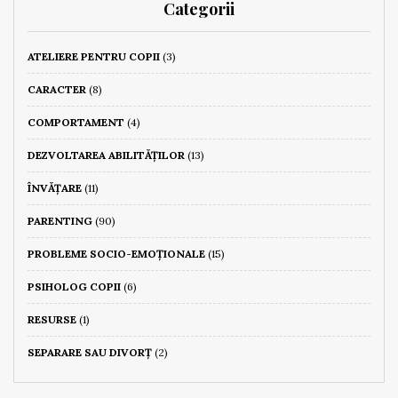
Categorii
ATELIERE PENTRU COPII
(3)
CARACTER
(8)
COMPORTAMENT
(4)
DEZVOLTAREA ABILITĂȚILOR
(13)
ÎNVĂȚARE
(11)
PARENTING
(90)
PROBLEME SOCIO-EMOȚIONALE
(15)
PSIHOLOG COPII
(6)
RESURSE
(1)
SEPARARE SAU DIVORȚ
(2)