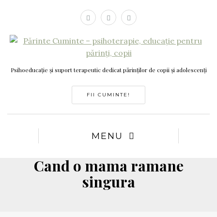
Psihoeducație și suport terapeutic dedicat părinților de copii și adolescenți
FII CUMINTE!
MENU
Cand o mama ramane
singura