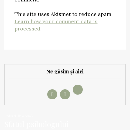
This site uses Akismet to reduce spam.
Learn how your comment data is
processed.
Ne găsim și aici
PARENTING Q&A
Sfatul psihologului