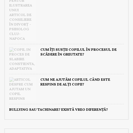
CUM ÎȚI SUSȚII COPILUL ÎN PROCESUL DE
SCĂDERE ÎN GREUTATE?
CUM NE AJUTĂM COPILUL CÂND ESTE
RESPINS DE ALȚI COPII?
BULLYING SAU TACHINARE? EXISTĂ VREO DIFERENȚĂ?