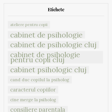
Etichete
ateliere pentru copii
cabinet de psihologie
cabinet de psihologie cluj
cabinet de psihologie
pentru copii cluj
cabinet psihologic cluj
cand duc copilul la psiholog
caracterul copiilor
cine merge la psiholog
consiliere parentala