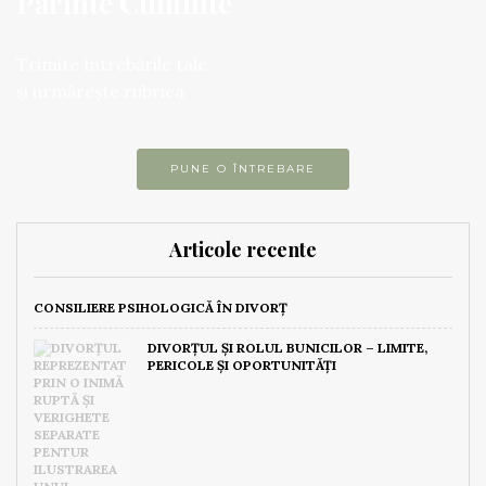
Părinte Cuminte
Trimite întrebările tale
și urmărește rubrica
PUNE O ÎNTREBARE
Articole recente
CONSILIERE PSIHOLOGICĂ ÎN DIVORȚ
DIVORȚUL ȘI ROLUL BUNICILOR – LIMITE,
PERICOLE ȘI OPORTUNITĂȚI