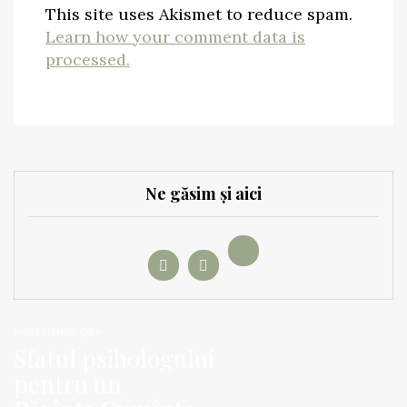
This site uses Akismet to reduce spam.
Learn how your comment data is
processed.
Ne găsim și aici
PARENTING Q&A
Sfatul psihologului
pentru un