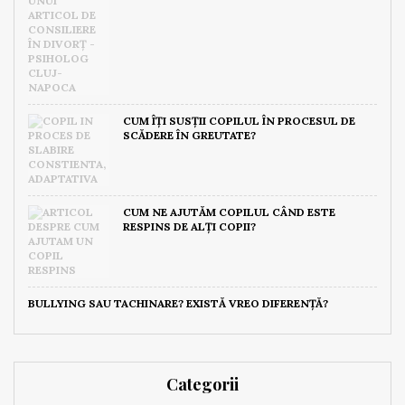
CUM ÎȚI SUSȚII COPILUL ÎN PROCESUL DE
SCĂDERE ÎN GREUTATE?
CUM NE AJUTĂM COPILUL CÂND ESTE
RESPINS DE ALȚI COPII?
BULLYING SAU TACHINARE? EXISTĂ VREO DIFERENȚĂ?
Categorii