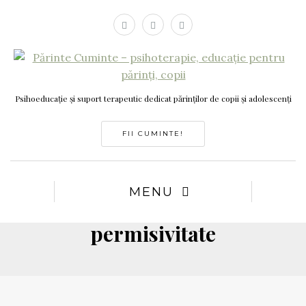
Psihoeducație și suport terapeutic dedicat părinților de copii și adolescenți
FII CUMINTE!
MENU
permisivitate