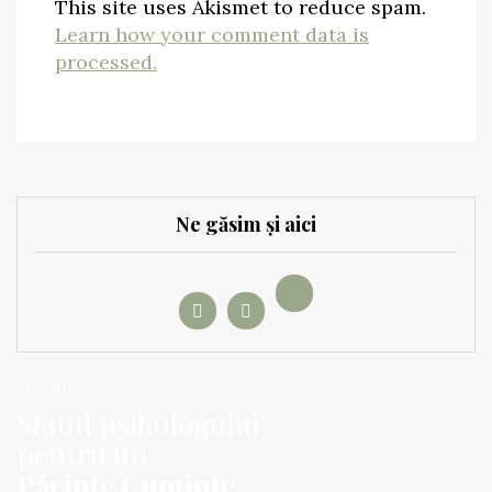
This site uses Akismet to reduce spam.
Learn how your comment data is
processed.
Ne găsim și aici
PARENTING Q&A
Sfatul psihologului
pentru un
Părinte Cuminte