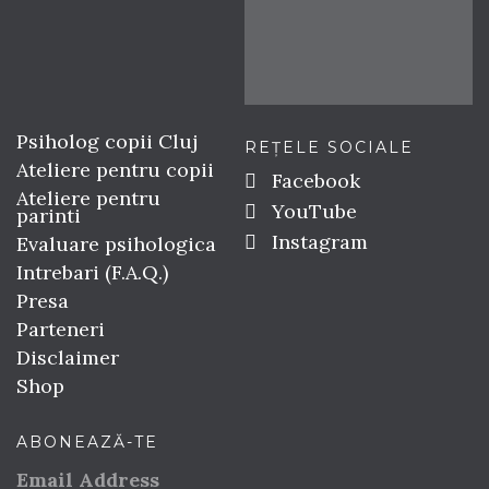
Psiholog copii Cluj
REȚELE SOCIALE
Ateliere pentru copii
Facebook
Ateliere pentru
YouTube
parinti
Instagram
Evaluare psihologica
Intrebari (F.A.Q.)
Presa
Parteneri
Disclaimer
Shop
ABONEAZĂ-TE
Email Address