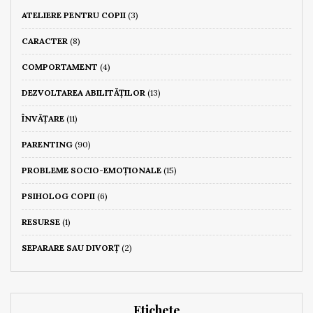
ATELIERE PENTRU COPII
(3)
CARACTER
(8)
COMPORTAMENT
(4)
DEZVOLTAREA ABILITĂȚILOR
(13)
ÎNVĂȚARE
(11)
PARENTING
(90)
PROBLEME SOCIO-EMOȚIONALE
(15)
PSIHOLOG COPII
(6)
RESURSE
(1)
SEPARARE SAU DIVORȚ
(2)
Etichete