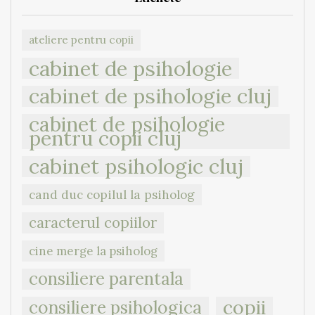
ateliere pentru copii
cabinet de psihologie
cabinet de psihologie cluj
cabinet de psihologie
pentru copii cluj
cabinet psihologic cluj
cand duc copilul la psiholog
caracterul copiilor
cine merge la psiholog
consiliere parentala
copii
consiliere psihologica