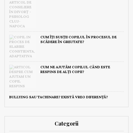
CUM ÎȚI SUSȚII COPILUL ÎN PROCESUL DE
SCĂDERE ÎN GREUTATE?
CUM NE AJUTĂM COPILUL CÂND ESTE
RESPINS DE ALȚI COPII?
BULLYING SAU TACHINARE? EXISTĂ VREO DIFERENȚĂ?
Categorii