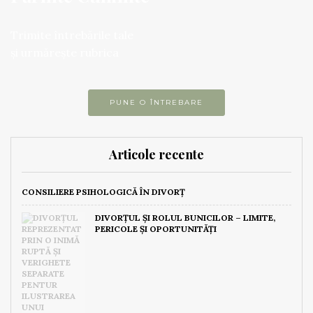
Trimite întrebările tale
și urmărește rubrica
PUNE O ÎNTREBARE
Articole recente
CONSILIERE PSIHOLOGICĂ ÎN DIVORȚ
DIVORȚUL ȘI ROLUL BUNICILOR – LIMITE,
PERICOLE ȘI OPORTUNITĂȚI