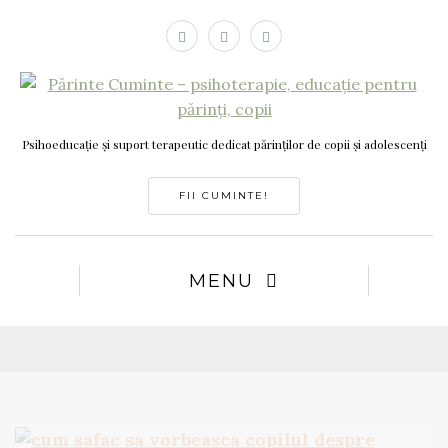
Psihoeducație și suport terapeutic dedicat părinților de copii și adolescenți
FII CUMINTE!
MENU