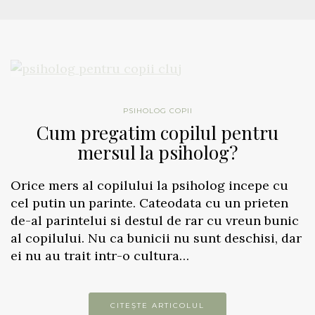
PSIHOLOG COPII
Cum pregatim copilul pentru
mersul la psiholog?
Orice mers al copilului la psiholog incepe cu
cel putin un parinte. Cateodata cu un prieten
de-al parintelui si destul de rar cu vreun bunic
al copilului. Nu ca bunicii nu sunt deschisi, dar
ei nu au trait intr-o cultura…
CITEȘTE ARTICOLUL