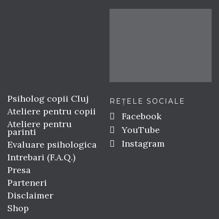
Psiholog copii Cluj
REȚELE SOCIALE
Ateliere pentru copii
Facebook
Ateliere pentru
YouTube
parinti
Instagram
Evaluare psihologica
Intrebari (F.A.Q.)
Presa
Parteneri
Disclaimer
Shop