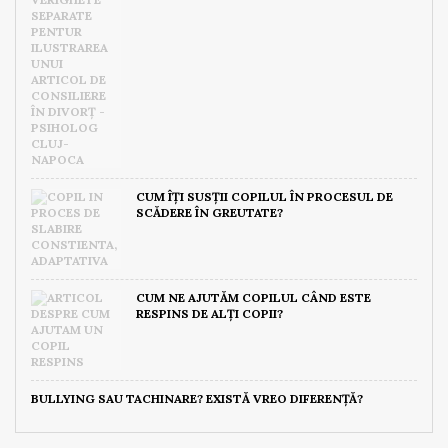
CUM ÎȚI SUSȚII COPILUL ÎN PROCESUL DE
SCĂDERE ÎN GREUTATE?
CUM NE AJUTĂM COPILUL CÂND ESTE
RESPINS DE ALȚI COPII?
BULLYING SAU TACHINARE? EXISTĂ VREO DIFERENȚĂ?