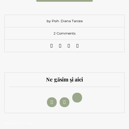
by Psih. Diana Tarcea
2 Comments
Ne găsim și aici
PARENTING Q&A