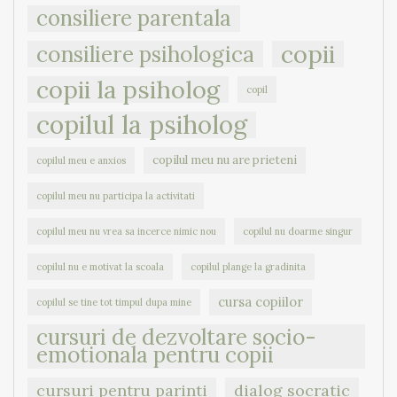
consiliere parentala
copii
consiliere psihologica
copii la psiholog
copil
copilul la psiholog
copilul meu nu are prieteni
copilul meu e anxios
copilul meu nu participa la activitati
copilul meu nu vrea sa incerce nimic nou
copilul nu doarme singur
copilul nu e motivat la scoala
copilul plange la gradinita
cursa copiilor
copilul se tine tot timpul dupa mine
cursuri de dezvoltare socio-
emotionala pentru copii
cursuri pentru parinti
dialog socratic