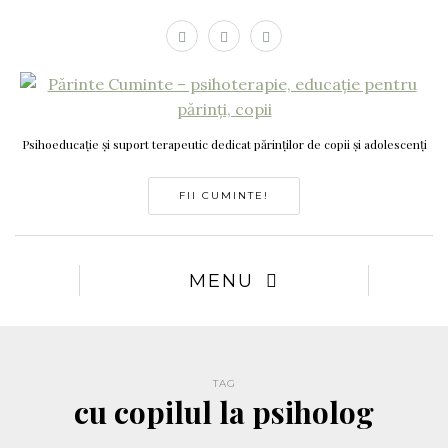
Psihoeducație și suport terapeutic dedicat părinților de copii și adolescenți
FII CUMINTE!
MENU
TAG
cu copilul la psiholog