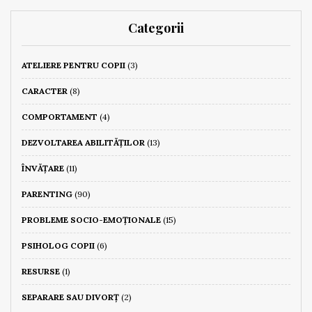
Categorii
ATELIERE PENTRU COPII
(3)
CARACTER
(8)
COMPORTAMENT
(4)
DEZVOLTAREA ABILITĂȚILOR
(13)
ÎNVĂȚARE
(11)
PARENTING
(90)
PROBLEME SOCIO-EMOȚIONALE
(15)
PSIHOLOG COPII
(6)
RESURSE
(1)
SEPARARE SAU DIVORȚ
(2)