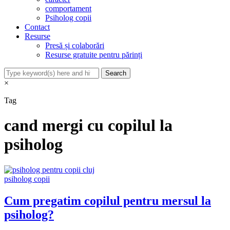
comportament
Psiholog copii
Contact
Resurse
Presă și colaborări
Resurse gratuite pentru părinți
×
Tag
cand mergi cu copilul la
psiholog
psiholog copii
Cum pregatim copilul pentru mersul la
psiholog?