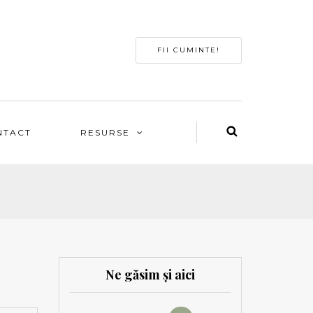
FII CUMINTE!
NTACT
RESURSE
Ne găsim și aici