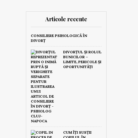
Articole recente
CONSILIERE PSIHOLOGICĂ ÎN
DIVORȚ
DIVORȚUL ȘI ROLUL
BUNICILOR –
LIMITE, PERICOLE ȘI
OPORTUNITĂȚI
CUM ÎȚI SUSȚII
COPILUL ÎN