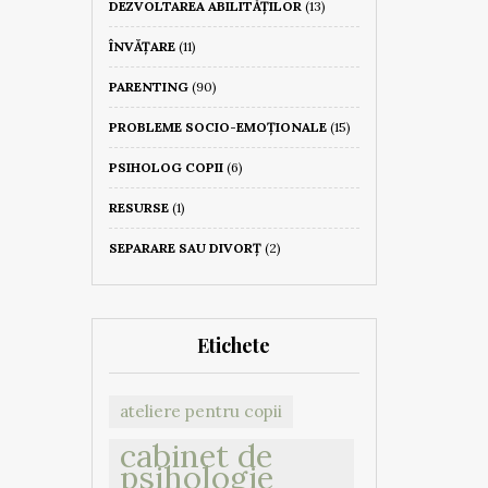
DEZVOLTAREA ABILITĂȚILOR
(13)
ÎNVĂȚARE
(11)
PARENTING
(90)
PROBLEME SOCIO-EMOȚIONALE
(15)
PSIHOLOG COPII
(6)
RESURSE
(1)
SEPARARE SAU DIVORȚ
(2)
Etichete
ateliere pentru copii
cabinet de
psihologie