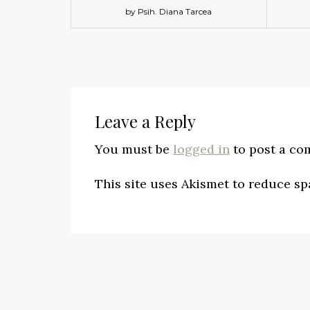
by Psih. Diana Tarcea
Leave a Reply
You must be
logged in
to post a co
This site uses Akismet to reduce s