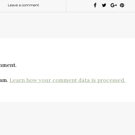
Leave a comment
mment.
pam.
Learn how your comment data is processed.