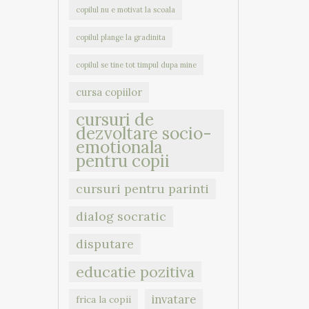
copilul nu e motivat la scoala
copilul plange la gradinita
copilul se tine tot timpul dupa mine
cursa copiilor
cursuri de
dezvoltare socio-
emotionala
pentru copii
cursuri pentru parinti
dialog socratic
disputare
educatie pozitiva
invatare
frica la copii