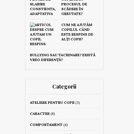
PROCESUL DE
SCĂDERE ÎN
GREUTATE?
CUM NE AJUTĂM
COPILUL CÂND
ESTE RESPINS DE
ALȚI COPII?
BULLYING SAU TACHINARE? EXISTĂ
VREO DIFERENȚĂ?
Categorii
ATELIERE PENTRU COPII
(3)
CARACTER
(8)
COMPORTAMENT
(4)