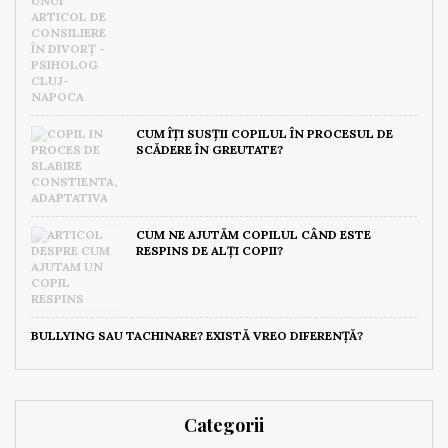
CUM ÎȚI SUSȚII COPILUL ÎN PROCESUL DE
SCĂDERE ÎN GREUTATE?
CUM NE AJUTĂM COPILUL CÂND ESTE
RESPINS DE ALȚI COPII?
BULLYING SAU TACHINARE? EXISTĂ VREO DIFERENȚĂ?
Categorii