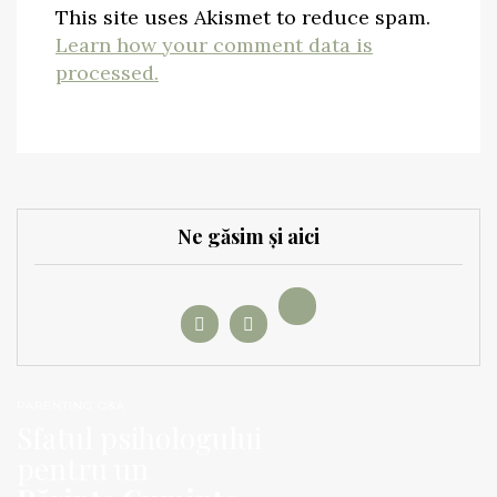
This site uses Akismet to reduce spam.
Learn how your comment data is
processed.
Ne găsim și aici
PARENTING Q&A
Sfatul psihologului
pentru un