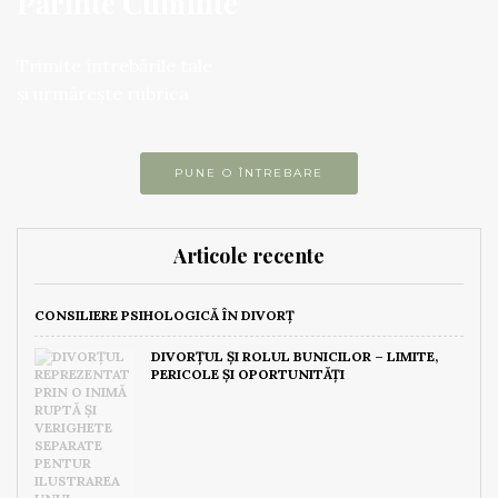
Părinte Cuminte
Trimite întrebările tale
și urmărește rubrica
PUNE O ÎNTREBARE
Articole recente
CONSILIERE PSIHOLOGICĂ ÎN DIVORȚ
DIVORȚUL ȘI ROLUL BUNICILOR – LIMITE,
PERICOLE ȘI OPORTUNITĂȚI